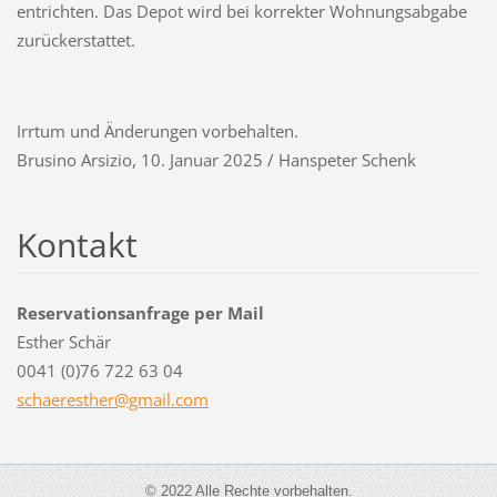
entrichten. Das Depot wird bei korrekter Wohnungsabgabe
zurückerstattet.
Irrtum und Änderungen vorbehalten.
Brusino Arsizio, 10. Januar 2025 / Hanspeter Schenk
Kontakt
Reservationsanfrage per Mail
Esther Schär
0041 (0)76 722 63 04
schaeres
ther@gma
il.com
© 2022 Alle Rechte vorbehalten.