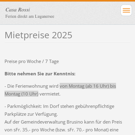
Casa Rossi
Ferien direkt am Luganersee
Mietpreise 2025
Preise pro Woche / 7 Tage
Bitte nehmen Sie zur Kenntnis:
- Die Ferienwohnung wird
von Montag (ab 16 Uhr) bis
Montag (10 Uhr)
vermietet.
- Parkmöglichkeit: Im Dorf stehen gebührenpflichtige
Parkplätze zur Verfügung.
Auf der Gemeindeverwaltung Brusino kann für den Preis
von sFr. 35.- pro Woche (bzw. sFr. 70.- pro Monat) eine