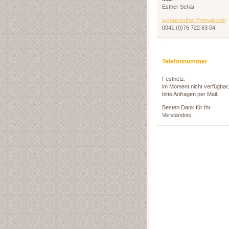
Esther Schär
schaeres
ther@gma
il.com
0041 (0)76 722 63 04
Telefonnummer
Festnetz:
im Moment nicht verfügbar,
bitte Anfragen per Mail.
Besten Dank für Ihr
Verständnis.