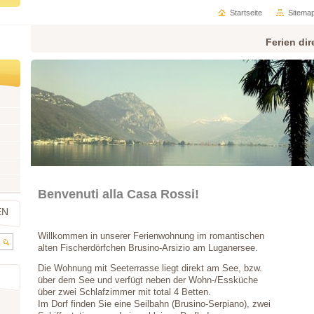
Startseite
Sitema
Ferien di
Benvenuti alla Casa Rossi!
EN
Willkommen in unserer Ferienwohnung im romantischen
alten Fischerdörfchen Brusino-Arsizio am Luganersee.
Die Wohnung mit Seeterrasse liegt direkt am See, bzw.
über dem See und verfügt neben der Wohn-/Essküche
über zwei Schlafzimmer mit total 4 Betten.
Im Dorf finden Sie eine Seilbahn (Brusino-Serpiano), zwei